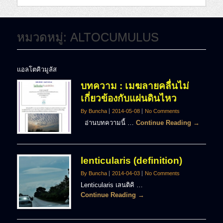
หมวดหมู่:
ALTOCUMULUS
แอลโตคิวมูลัส
บทความ : เมฆลายคลื่นไม่
เกี่ยวข้องกับแผ่นดินไหว
By Buncha
2014-05-08
No Comments
อ่านบทความนี้ …
Continue Reading →
lenticularis (definition)
By Buncha
2014-04-03
No Comments
Lenticularis เลนติคิ …
Continue Reading →