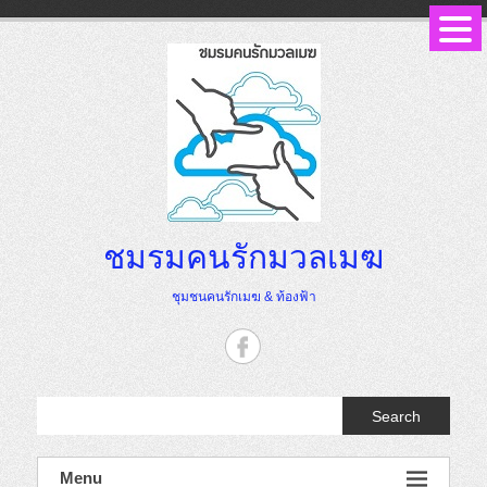
Skip
to
content
ชมรมคนรักมวลเมฆ
ชุมชนคนรักเมฆ & ท้องฟ้า
Search
Menu