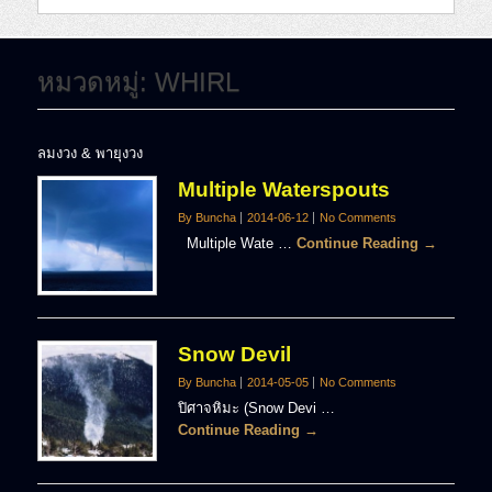
หมวดหมู่:
WHIRL
ลมงวง & พายุงวง
Multiple Waterspouts
By Buncha
2014-06-12
No Comments
Multiple Wate …
Continue Reading →
Snow Devil
By Buncha
2014-05-05
No Comments
ปิศาจหิมะ (Snow Devi …
Continue Reading →