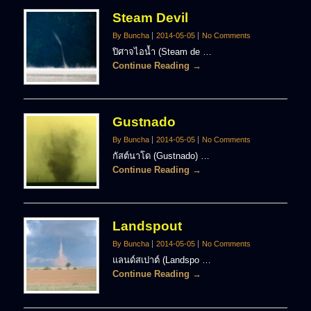
Steam Devil
By Buncha
2014-05-05
No Comments
ปิศาจไอน้ำ (Steam de …
Continue Reading →
Gustnado
By Buncha
2014-05-05
No Comments
กัสต์นาโด (Gustnado) …
Continue Reading →
Landspout
By Buncha
2014-05-05
No Comments
แลนด์สเปาต์ (Landspo …
Continue Reading →