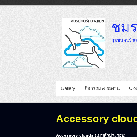
Skip
to
content
ชมร
ชุมชนคนรักเม
PRIMARY MENU
Gallery
กิจกรรม & ผลงาน
Clou
Accessory clou
A
ccessory clouds (เมฆตัวประกอบ)