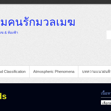
มคนรักมวลเมฆ
ฆ & ท้องฟ้า
d Classification
Atmospheric Phenomena
บทความแนวฝนฟ้
เนื้อห
ds
เนื้อหา
ที่