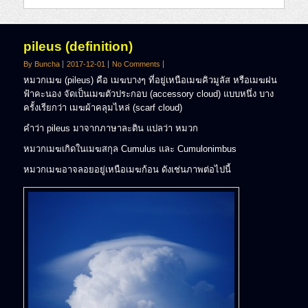
pileus (definition)
By Buncha
2017-12-01
No Comments
หมวกเมฆ (pileus) คือ เมฆบางๆ ที่อยู่เหนือเมฆคิวมูลัส หรือเมฆฝน
ฟ้าคะนอง จัดเป็นเมฆตัวประกอบ (accessory cloud) แบบหนึ่ง บาง
ครั้งเรียกว่า เมฆผ้าคลุมไหล่ (scarf cloud)
คำว่า pileus มาจากภาษาละติน แปลว่า หมวก
หมวกเมฆเกิดในเมฆสกุล Cumulus และ Cumulonimbus
หมวกเมฆอาจลอยอยู่เหนือเมฆก้อน ดังเช่นภาพต่อไปนี้