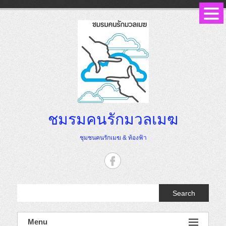
Skip
to
content
ชมรมคนรักมวลเมฆ
ชุมชนคนรักเมฆ & ท้องฟ้า
Search
Menu