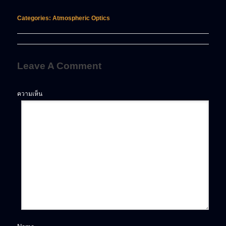
Categories:
Atmospheric Optics
Leave A Comment
ความเห็น