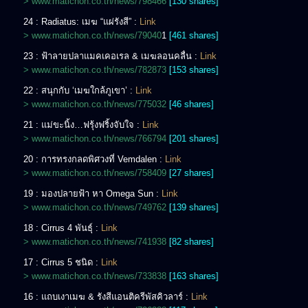
> www.matichon.co.th/news/798466
[130 shares]
24 : Radiatus: เมฆ “แผ่รังสี” :
Link
> www.matichon.co.th/news/79040
1
[461 shares]
23 : ฟ้าลายปลาแมคเคอเรล & เมฆลอนคลื่น :
Link
> www.matichon.co.th/news/782873
[153 shares]
22 : สนุกกับ ‘เมฆใกล้ภูเขา’ :
Link
> www.matichon.co.th/news/775032
[46 shares]
21 : แม่ขะนิ้ง…ฟรุ้งฟริ้งจับใจ :
Link
> www.matichon.co.th/news/766794
[201 shares]
20 : การทรงกลดพิศวงที่ Vemdalen :
Link
> www.matichon.co.th/news/758409
[27 shares]
19 : มองปลายฟ้า หา Omega Sun :
Link
> www.matichon.co.th/news/749762
[139 shares]
18 : Cirrus 4 พันธุ์ :
Link
> www.matichon.co.th/news/741938
[82 shares]
17 : Cirrus 5 ชนิด :
Link
> www.matichon.co.th/news/733838
[163 shares]
16 : แถบเงาเมฆ & รังสีแอนติครีพัสคิวลาร์ :
Link