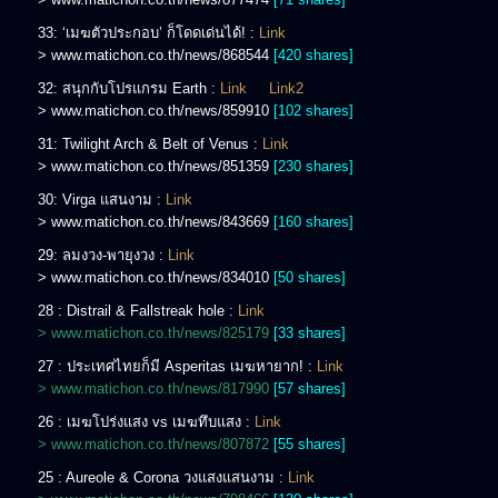
33: ‘เมฆตัวประกอบ’ ก็โดดเด่นได้! :
Link
> www.matichon.co.th/news/868544
[420 shares]
32: สนุกกับโปรแกรม Earth :
Link
Link2
> www.matichon.co.th/news/859910
[102 shares]
31: Twilight Arch & Belt of Venus :
Link
> www.matichon.co.th/news/851359
[230 shares]
30: Virga แสนงาม :
Link
> www.matichon.co.th/news/843669
[160 shares]
29: ลมงวง-พายุงวง :
Link
> www.matichon.co.th/news/834010
[50 shares]
28 : Distrail & Fallstreak hole :
Link
> www.matichon.co.th/news/825179
[33 shares]
27 : ประเทศไทยก็มี Asperitas เมฆหายาก! :
Link
> www.matichon.co.th/news/817990
[57 shares]
26 : เมฆโปร่งแสง vs เมฆทึบแสง :
Link
> www.matichon.co.th/news/807872
[55 shares]
25 : Aureole & Corona วงแสงแสนงาม :
Link