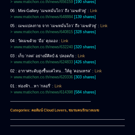
> www.matichon.co.th/news/656159
[190 shares]
06 : Mini-Gallery ‘เมฆหมั่นโถว’ ถึง ‘เมฆหัวฟู’ :
Link
> www.matichon.co.th/news/648884
[139 shares]
05 : เมฆแปลงกาย จาก ‘เมฆหมั่นโถว’ ถึง ‘เมฆหัวฟู’ :
Link
> www.matichon.co.th/news/640815
[328 shares]
04 : วัดเมฆด้วย ‘มือ’ คุณเอง :
Link
> www.matichon.co.th/news/632240
[320 shares]
03 : เก็บ ‘กลด’ อย่างมีศิลป์ & ปลอดภัย :
Link
> www.matichon.co.th/news/624833
[426 shares]
02 : อากาศระดับสูงชื้นแค่ไหน…ให้ดู ‘คอนเทรล’ :
Link
> www.matichon.co.th/news/620336
[303 shares]
01 : ท่องฟ้า…หา ‘กลอรี่’ :
Link
> www.matichon.co.th/news/614398
[584 shares]
————————————————————–
Categories:
คอลัมน์ Cloud Lovers
,
ชมรมคนรักมวลเมฆ