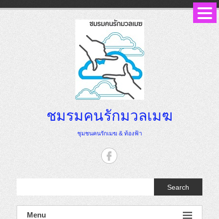
Skip
to
content
ชมรมคนรักมวลเมฆ
ชุมชนคนรักเมฆ & ท้องฟ้า
Search
Menu