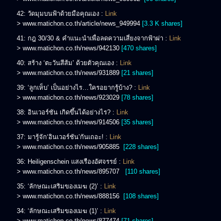
42: วัดมุมบนฟ้าด้วยมือคุณเอง :
Link
> www.matichon.co.th/article/news_949994
[3.3 K shares]
41: กฎ 30/30 & คำแนะนำเพื่อลดความเสี่ยงจากฟ้าผ่า :
Link
> www.matichon.co.th/news/942130
[470 shares]
40: สร้าง ‘ตะวันสีส้ม’ ด้วยตัวคุณเอง :
Link
> www.matichon.co.th/news/931889
[21 shares]
39: ‘ลูกเห็บ’ เป็นอย่างไร…ใครอยากรู้บ้าง? :
Link
> www.matichon.co.th/news/923029
[78 shares]
38: อินเวอร์ชัน เกิดขึ้นได้อย่างไร? :
Link
> www.matichon.co.th/news/914506
[35 shares]
37: มารู้จัก‘อินเวอร์ชัน’กันเถอะ! :
Link
> www.matichon.co.th/news/905885
[228 shares]
36: Heiligenschein แสงเรืองอัศจรรย์ :
Link
> www.matichon.co.th/news/895707
[110 shares]
35: ‘ลักษณะเสริมของเมฆ (2)’ :
Link
> www.matichon.co.th/news/888156
[108 shares]
34: ‘ลักษณะเสริมของเมฆ (1)’ :
Link
> www.matichon.co.th/news/877474
[71 shares]