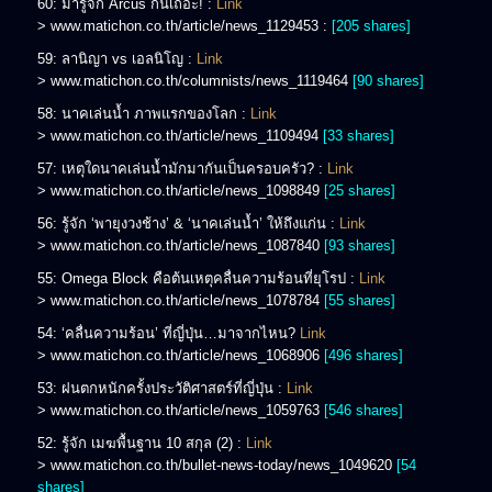
60: มารู้จัก Arcus กันเถอะ! :
Link
> www.matichon.co.th/article/news_1129453 :
[205 shares]
59: ลานิญา vs เอลนิโญ :
Link
> www.matichon.co.th/columnists/news_1119464
[90 shares]
58: นาคเล่นน้ำ ภาพแรกของโลก :
Link
> www.matichon.co.th/article/news_1109494
[33 shares]
57: เหตุใดนาคเล่นน้ำมักมากันเป็นครอบครัว? :
Link
> www.matichon.co.th/article/news_1098849
[25 shares]
56: รู้จัก ‘พายุงวงช้าง’ & ‘นาคเล่นน้ำ’ ให้ถึงแก่น :
Link
> www.matichon.co.th/article/news_1087840
[93 shares]
55: Omega Block คือต้นเหตุคลื่นความร้อนที่ยุโรป :
Link
> www.matichon.co.th/article/news_1078784
[55 shares]
54: ‘คลื่นความร้อน’ ที่ญี่ปุ่น…มาจากไหน?
Link
> www.matichon.co.th/article/news_1068906
[496 shares]
53: ฝนตกหนักครั้งประวัติศาสตร์ที่ญี่ปุ่น :
Link
> www.matichon.co.th/article/news_1059763
[546 shares]
52: รู้จัก เมฆพื้นฐาน 10 สกุล (2) :
Link
> www.matichon.co.th/bullet-news-today/news_1049620
[54
shares]