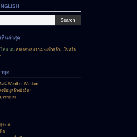
ENGLISH
Search
ห็นล่าสุด
ยไหม
บน
คุณตกหลุมรักเมฆเข้าแล้ว…ใช่หรือ
?
ล่าสุด
ัมน์ Weather Wisdom
่งข้อมูลอ้างอิงอื่นๆ
นภาพเมฆ
สู่ระบบ
าฟีด