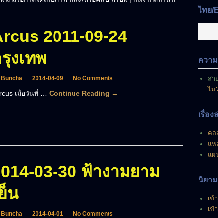
มี
ไทย/
อยู่
ณ
Arcus 2011-09-24
ขณะ
นี้
รุงเทพ
ความเ
 Buncha
2014-04-09
No Comments
สา
ไม่
cus เมื่อวันที่ …
Continue Reading →
เรื่อง
คอล
แหล
แผ
2014-03-30 ฟ้างามยาม
นิยาม
ย็น
เข้า
เข้
 Buncha
2014-04-01
No Comments