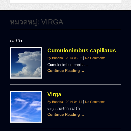
หมวดหมู่:
VIRGA
เวอร์ก้า
Cumulonimbus capillatus
By Buncha
2014-05-02
No Comments
Cumulonimbus capilla …
Continue Reading →
Virga
By Buncha
2014-04-14
No Comments
virga เวอร์กา เวอร์ก …
Continue Reading →