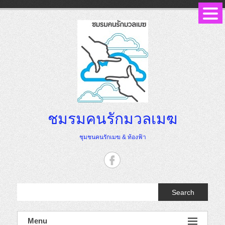
Skip
to
content
ชมรมคนรักมวลเมฆ
ชุมชนคนรักเมฆ & ท้องฟ้า
Search
Menu