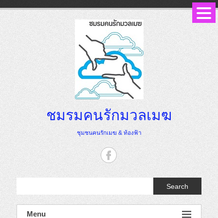
Skip
to
content
ชมรมคนรักมวลเมฆ
ชุมชนคนรักเมฆ & ท้องฟ้า
Search
Menu