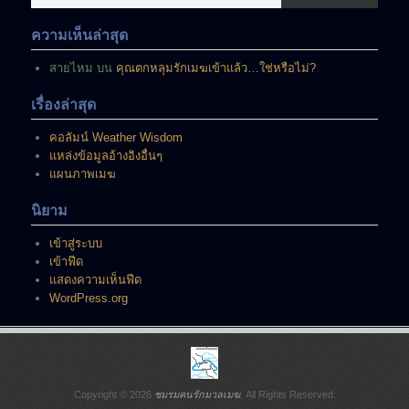
ขณะ
นี้
ความเห็นล่าสุด
สายไหม
บน
คุณตกหลุมรักเมฆเข้าแล้ว…ใช่หรือไม่?
เรื่องล่าสุด
คอลัมน์ Weather Wisdom
แหล่งข้อมูลอ้างอิงอื่นๆ
แผนภาพเมฆ
นิยาม
เข้าสู่ระบบ
เข้าฟีด
แสดงความเห็นฟีด
WordPress.org
Copyright © 2026
ชมรมคนรักมวลเมฆ
. All Rights Reserved.