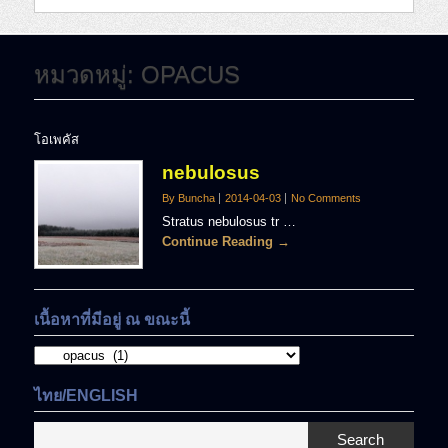
หมวดหมู่:
OPACUS
โอเพคัส
nebulosus
By Buncha
2014-04-03
No Comments
Stratus nebulosus tr …
Continue Reading →
เนื้อหาที่มีอยู่ ณ ขณะนี้
เนื้อหา
ที่
มี
ไทย/ENGLISH
อยู่
ณ
Search