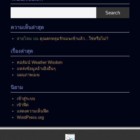
อยู่
ณ
Search
ขณะ
นี้
ความเห็นล่าสุด
สายไหม
บน
คุณตกหลุมรักเมฆเข้าแล้ว…ใช่หรือไม่?
เรื่องล่าสุด
คอลัมน์ Weather Wisdom
แหล่งข้อมูลอ้างอิงอื่นๆ
แผนภาพเมฆ
นิยาม
เข้าสู่ระบบ
เข้าฟีด
แสดงความเห็นฟีด
WordPress.org