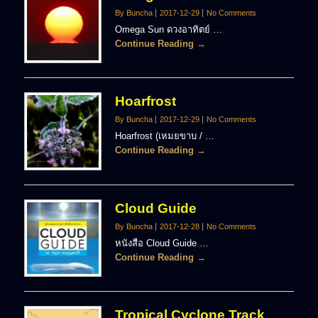
By Buncha
2017-12-29
No Comments
Omega Sun ดวงอาทิตย์ …
Continue Reading →
Hoarfrost
By Buncha
2017-12-29
No Comments
Hoarfrost (เหมยขาบ / …
Continue Reading →
Cloud Guide
By Buncha
2017-12-28
No Comments
หนังสือ Cloud Guide …
Continue Reading →
Tropical Cyclone Track