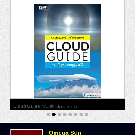
Cloud Guide
:
หนังสือ Cloud Guide …
Continue Reading →
Omega Sun