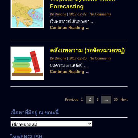
Forecasting
By Buncha
2017-12-27
No Comments
เว็บพยากรณ์เส้นทางกา …
Continue Reading →
คลังบทความ (รอจัดหมวดหมู่)
By Buncha
2017-12-25
No Comments
บทความ & แหล่งข้ …
Continue Reading →
แนะแนว
Page
2
…
Previous
1
Page
3
Page
30
Page
Next
เรื่อง
เนื้อหาที่มีอยู่ ณ ขณะนี้
เนื้อหา
ที่
มี
ไทย/ENGLISH