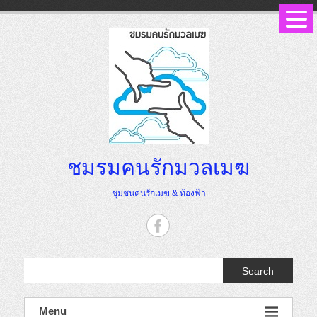
Skip
to
content
ชมรมคนรักมวลเมฆ
ชุมชนคนรักเมฆ & ท้องฟ้า
Search
Menu