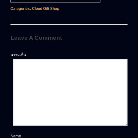
Categories:
Cloud Gift Shop
Leave A Comment
ความเห็น
Name