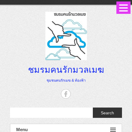
Skip
to
content
ชมรมคนรักมวลเมฆ
ชุมชนคนรักเมฆ & ท้องฟ้า
Search
Menu