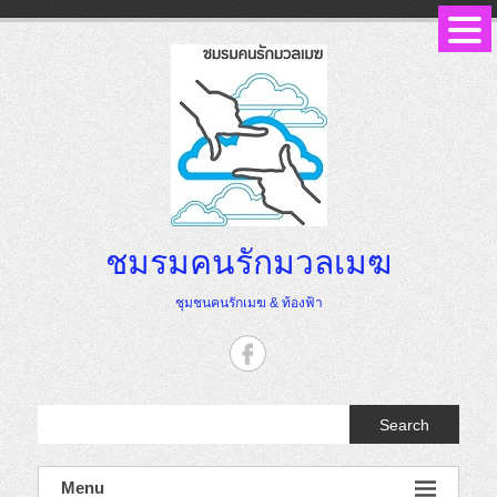
Skip
to
content
ชมรมคนรักมวลเมฆ
ชุมชนคนรักเมฆ & ท้องฟ้า
Search
Menu