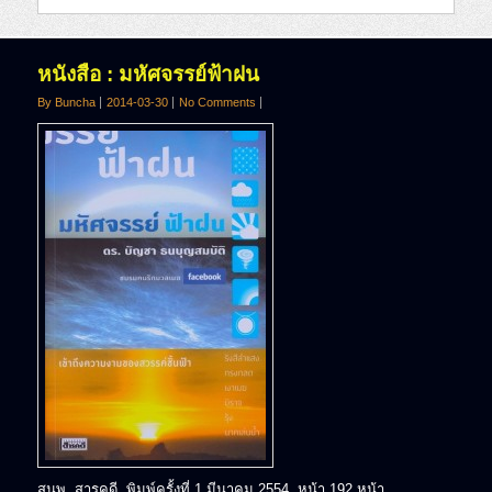
หนังสือ : มหัศจรรย์ฟ้าฝน
By Buncha
2014-03-30
No Comments
สนพ. สารคดี, พิมพ์ครั้งที่ 1 มีนาคม 2554, หน้า 192 หน้า