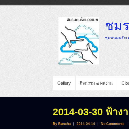
Skip
to
content
ชมร
ชุมชนคนรักเม
PRIMARY MENU
Gallery
กิจกรรม & ผลงาน
Clou
2014-03-30 ฟ้าง
By Buncha
2014-04-14
No Comments