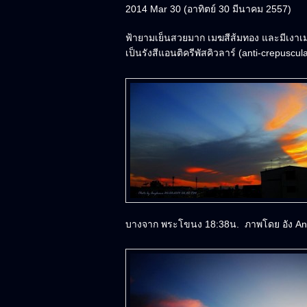
2014 Mar 30 (อาทิตย์ 30 มีนาคม 2557)
ฟ้ายามเย็นสวยมาก เมฆสีส้มทอง และมีเงา
เป็นรังสีแอนติครีพัสคิวลาร์ (anti-crepusc
บางจาก พระโขนง 18:38น. ภาพโดย อัง An