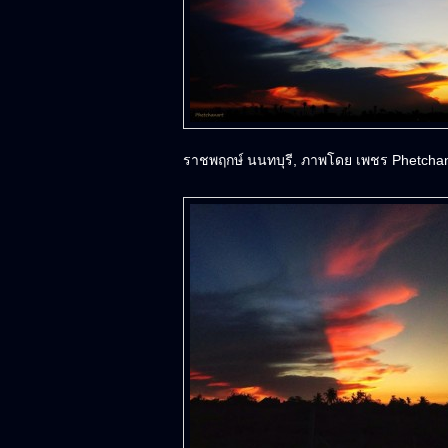
ราชพฤกษ์ นนทบุรี, ภาพโดย เพชร Phetchanar