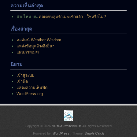
นี้
ความเห็นล่าสุด
สายไหม
บน
คุณตกหลุมรักเมฆเข้าแล้ว…ใช่หรือไม่?
เรื่องล่าสุด
คอลัมน์ Weather Wisdom
แหล่งข้อมูลอ้างอิงอื่นๆ
แผนภาพเมฆ
นิยาม
เข้าสู่ระบบ
เข้าฟีด
แสดงความเห็นฟีด
WordPress.org
Copyright © 2026
ชมรมคนรักมวลเมฆ
. All Rights Reserved.
Powered by:
WordPress
| Theme:
Simple Catch