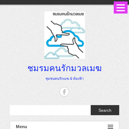
Skip
to
content
ชมรมคนรักมวลเมฆ
ชุมชนคนรักเมฆ & ท้องฟ้า
Search
Menu