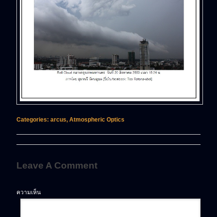
Categories:
arcus
,
Atmospheric Optics
Leave A Comment
ความเห็น