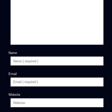
Name
Email
Website