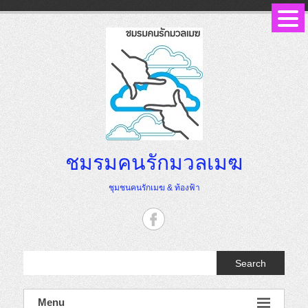
Skip
to
content
ชมรมคนรักมวลเมฆ
ชุมชนคนรักเมฆ & ท้องฟ้า
Search
Menu