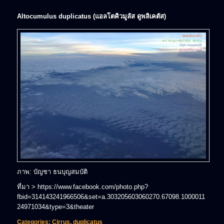
Altocumulus duplicatus (แอลโตคิวมูลัส ดูพลิเคตัส)
ภาพ: บัญชา ธนบุญสมบัติ
ที่มา > https://www.facebook.com/photo.php?
fbid=314143241966506&set=a.303205603060270.67098.1000011
24971034&type=3&theater
Categories:
Cirrus
,
duplicatus