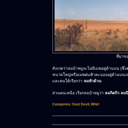
ที่มาข
สังเกตว่าลมบ้าหมูจะไม่มีเมฆอยู่ด้านบน (ซึ
ขนาดใหญ่หรือเมฆฝนฟ้าคะนองอยู่ด้านบนเสมอ
และคนใต้เรียกว่า
ลมหัวด้วน
ส่วนคนเหนือ เรียกลมบ้าหมูว่า
ลมกิดกิว ลมบ
Categories:
Dust Devil
,
Whirl