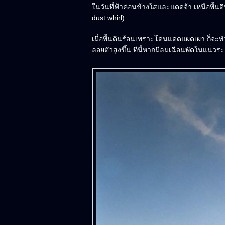
ในวันที่ฟ้าค่อนข้างใสและแดดจ้า เหนือพื้นดิ
dust whirl)
เมื่อพื้นดินร้อนเพราะโดนแดดแผดเผา ก็จะท
ลอยตัวสูงขึ้น ทีนี้หากมีลมเฉือนพัดในแนวระด