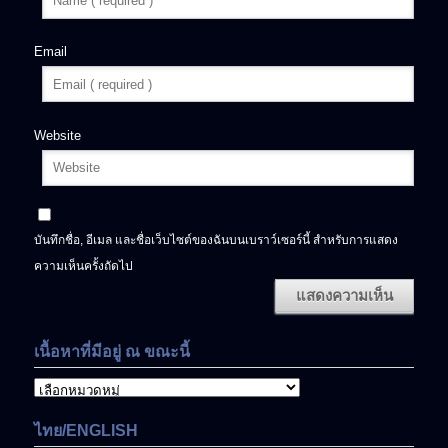
Email
Website
บันทึกชื่อ, อีเมล และชื่อเว็บไซต์ของฉันบนเบราว์เซอร์นี้ สำหรับการแสดง
ความเห็นครั้งถัดไป
เนื้อหาที่มีอยู่ ณ ขณะนี้
เนื้อหา
ที่
มี
ไทย/ENGLISH
อยู่