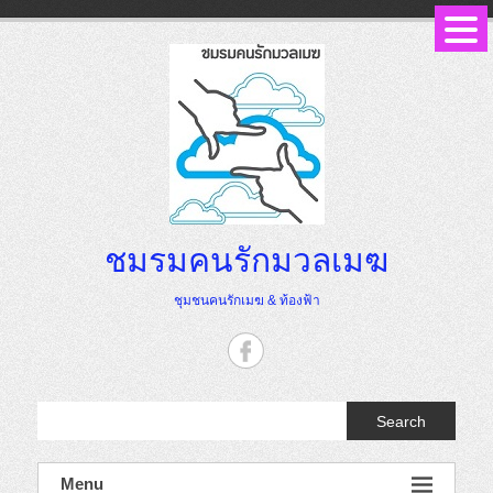
Skip
to
content
ชมรมคนรักมวลเมฆ
ชุมชนคนรักเมฆ & ท้องฟ้า
Search
Menu