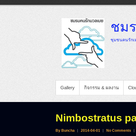
Skip
to
content
ชมร
ชุมชนคนรักเม
PRIMARY MENU
Gallery
กิจกรรม & ผลงาน
Clou
Nimbostratus p
By Buncha
2014-04-01
No Comments