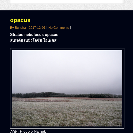
opacus
By Buncha
2017-12-01
No Comments
Stratus nebulosus opacus
สเตรตัส เนบิวโลซัส โอเพคัส
ภาพ: Piccolo Namek