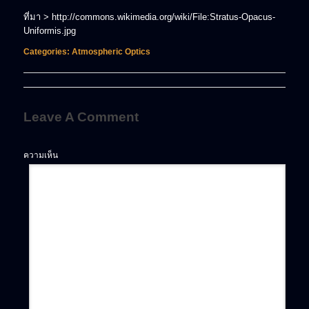
ที่มา > http://commons.wikimedia.org/wiki/File:Stratus-Opacus-
Uniformis.jpg
Categories:
Atmospheric Optics
Leave A Comment
ความเห็น