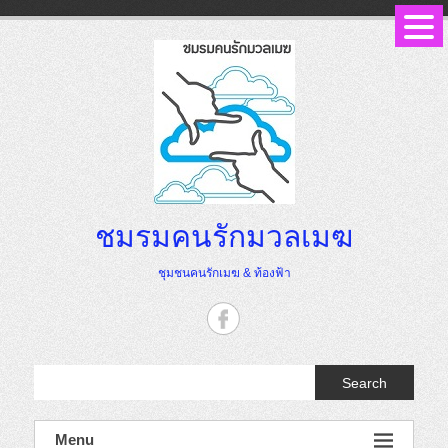
Skip
to
content
ชมรมคนรักมวลเมฆ
ชุมชนคนรักเมฆ & ท้องฟ้า
Search
Menu