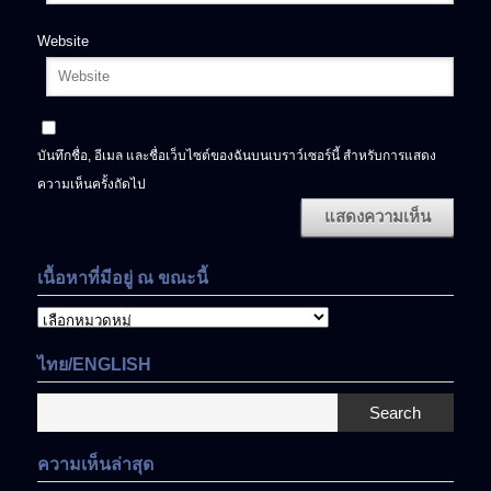
Website
บันทึกชื่อ, อีเมล และชื่อเว็บไซต์ของฉันบนเบราว์เซอร์นี้ สำหรับการแสดง
ความเห็นครั้งถัดไป
เนื้อหาที่มีอยู่ ณ ขณะนี้
เนื้อหา
ที่
มี
ไทย/ENGLISH
อยู่
ณ
Search
ขณะ
นี้
ความเห็นล่าสุด