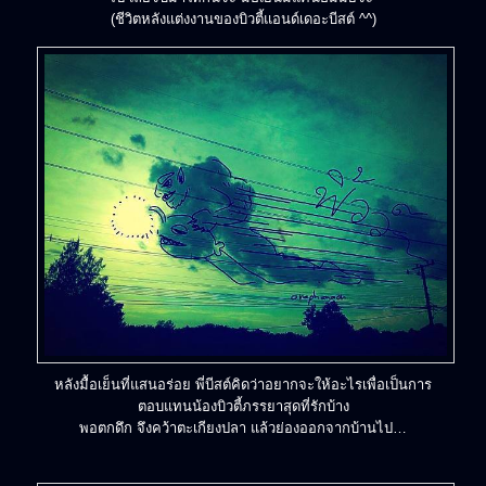
(ชีวิตหลังแต่งงานของบิวตี้แอนด์เดอะบีสต์ ^^)
หลังมื้อเย็นที่แสนอร่อย พี่บีสต์คิดว่าอยากจะให้อะไรเพื่อเป็นการ
ตอบแทนน้องบิวตี้ภรรยาสุดที่รักบ้าง
พอตกดึก จึงคว้าตะเกียงปลา แล้วย่องออกจากบ้านไป…