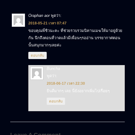
Oraphan aor
พูดว่า:
2018-05-21 เวลา 07:47
ขอบคุณพี่ชิวนะคะ ที่ช่วยรวบรวมนิทานเมฆให้มาอยู่ด้วย
กัน นึกถึงตอนที่วาดแล้วมีเพื่อนๆรออ่าน บรรยากาศตอน
นั้นสนุกมากๆเลยค่ะ
ตอบกลับ
Buncha
พูดว่า:
2018-06-17 เวลา 22:30
ยินดีมากๆ เลย นี่ยังอยากเพิ่มไปเรื่อยๆ
ตอบกลับ
Leave A Comment