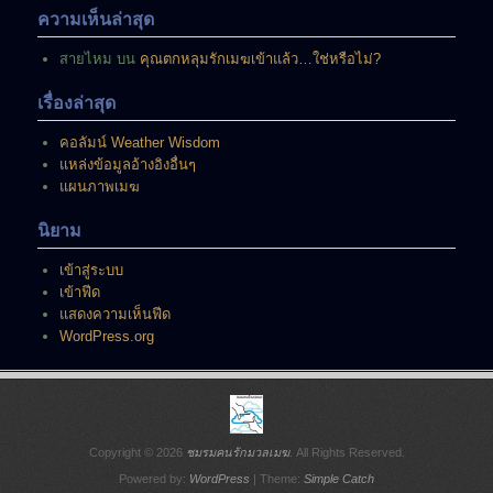
นี้
ความเห็นล่าสุด
สายไหม
บน
คุณตกหลุมรักเมฆเข้าแล้ว…ใช่หรือไม่?
เรื่องล่าสุด
คอลัมน์ Weather Wisdom
แหล่งข้อมูลอ้างอิงอื่นๆ
แผนภาพเมฆ
นิยาม
เข้าสู่ระบบ
เข้าฟีด
แสดงความเห็นฟีด
WordPress.org
Copyright © 2026
ชมรมคนรักมวลเมฆ
. All Rights Reserved.
Powered by:
WordPress
| Theme:
Simple Catch