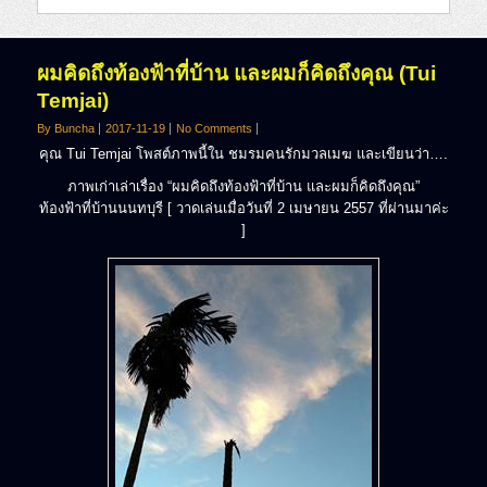
ผมคิดถึงท้องฟ้าที่บ้าน และผมก็คิดถึงคุณ (Tui
Temjai)
By Buncha
2017-11-19
No Comments
คุณ Tui Temjai โพสต์ภาพนี้ใน ชมรมคนรักมวลเมฆ และเขียนว่า….
ภาพเก่าเล่าเรื่อง “ผมคิดถึงท้องฟ้าที่บ้าน และผมก็คิดถึงคุณ”
ท้องฟ้าที่บ้านนนทบุรี [ วาดเล่นเมื่อวันที่ 2 เมษายน 2557 ที่ผ่านมาค่ะ
]