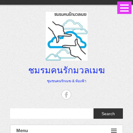
Skip
to
content
ชมรมคนรักมวลเมฆ
ชุมชนคนรักเมฆ & ท้องฟ้า
Search
Menu