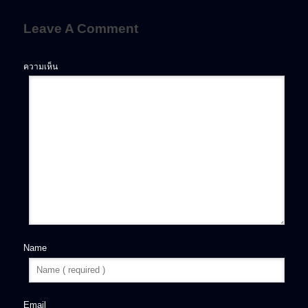
Leave A Comment
ความเห็น
Name
Email