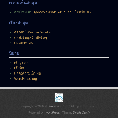
ความเห็นล่าสุด
สายไหม
บน
คุณตกหลุมรักเมฆเข้าแล้ว…ใช่หรือไม่?
เรื่องล่าสุด
คอลัมน์ Weather Wisdom
แหล่งข้อมูลอ้างอิงอื่นๆ
แผนภาพเมฆ
นิยาม
เข้าสู่ระบบ
เข้าฟีด
แสดงความเห็นฟีด
WordPress.org
Copyright © 2026
ชมรมคนรักมวลเมฆ
. All Rights Reserved.
Powered by:
WordPress
| Theme:
Simple Catch