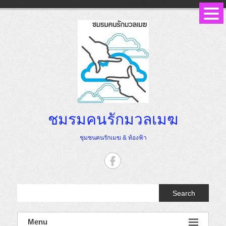
Skip
to
content
ชมรมคนรักมวลเมฆ
ชุมชนคนรักเมฆ & ท้องฟ้า
Search
Menu